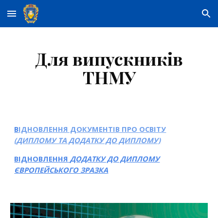
Skip to main content
Skip to navigation
Для випускників
ТНМУ
В
ІДНОВЛЕННЯ ДОКУМЕНТІВ ПРО ОСВІТУ
(ДИПЛОМУ ТА ДОДАТКУ ДО ДИПЛОМУ)
ВІДНОВ
ЛЕННЯ
ДОДАТКУ ДО ДИПЛОМУ
ЄВРОПЕЙСЬКОГО ЗРАЗКА